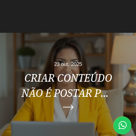
23 out, 2025
CRIAR CONTEÚDO
NÃO É POSTAR POR
POSTAR. É
CONSTRUIR UM