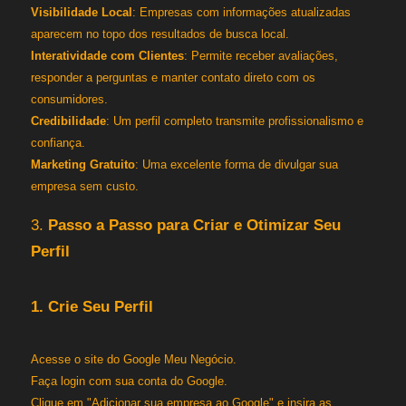
Visibilidade Local
: Empresas com informações atualizadas
aparecem no topo dos resultados de busca local.
Interatividade com Clientes
: Permite receber avaliações,
responder a perguntas e manter contato direto com os
consumidores.
Credibilidade
: Um perfil completo transmite profissionalismo e
confiança.
Marketing Gratuito
: Uma excelente forma de divulgar sua
empresa sem custo.
3.
Passo a Passo para Criar e Otimizar Seu
Perfil
1. Crie Seu Perfil
Acesse o site do Google Meu Negócio.
Faça login com sua conta do Google.
Clique em "Adicionar sua empresa ao Google" e insira as