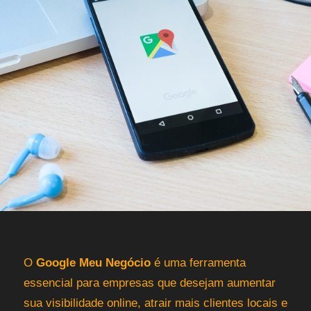
O
Google Meu Negócio
é uma ferramenta
essencial para empresas que desejam aumentar
sua visibilidade online, atrair mais clientes locais e