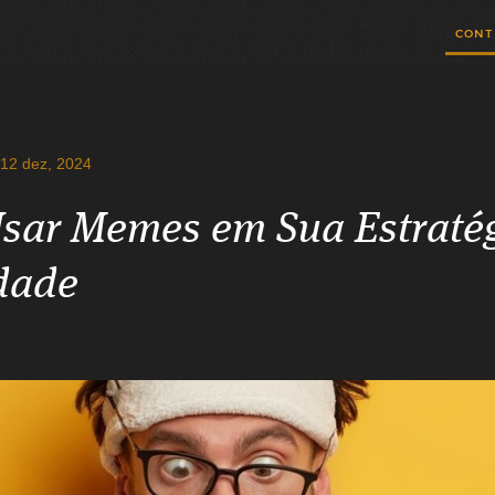
CONT
12 dez, 2024
sar Memes em Sua Estratég
dade