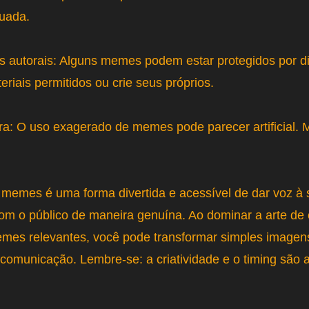
uada.
os autorais: Alguns memes podem estar protegidos por dir
riais permitidos ou crie seus próprios.
rra: O uso exagerado de memes pode parecer artificial.
 memes é uma forma divertida e acessível de dar voz à
m o público de maneira genuína. Ao dominar a arte de c
emes relevantes, você pode transformar simples image
comunicação. Lembre-se: a criatividade e o timing são 