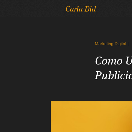
Carla Did
Marketing Digital
|
Como U
Publici