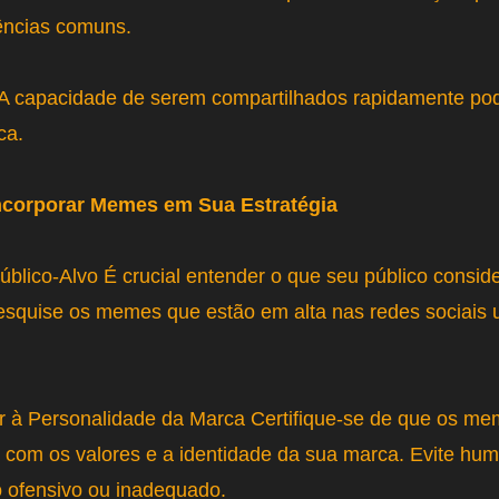
iências comuns.
: A capacidade de serem compartilhados rapidamente po
ca.
ncorporar Memes em Sua Estratégia
blico-Alvo É crucial entender o que seu público consid
Pesquise os memes que estão em alta nas redes sociais 
 à Personalidade da Marca Certifique-se de que os me
 com os valores e a identidade da sua marca. Evite hu
o ofensivo ou inadequado.