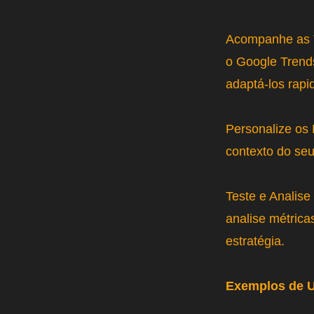
Acompanhe as T
o Google Trends
adaptá-los rap
Personalize os
contexto do seu
Teste e Analise
analise métrica
estratégia.
Exemplos de 