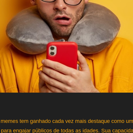
e memes tem ganhado cada vez mais destaque como um
az para engajar públicos de todas as idades. Sua capacida