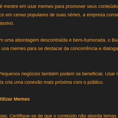
ix é mestre em usar memes para promover seus conteúdos
 em cenas populares de suas séries, a empresa cons
ssivo.
m uma abordagem descontraída e bem-humorada, o Bur
 usa memes para se destacar da concorrência e dialog
Pequenos negócios também podem se beneficiar. Usa
ais cria uma conexão mais próxima com o público.
tilizar Memes
sias: Certifique-se de que o conteúdo não aborda temas