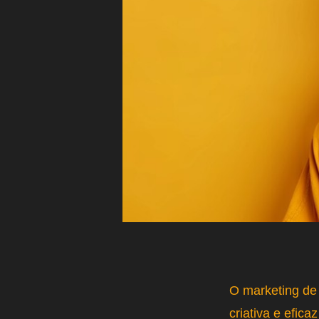
O marketing d
criativa e efic