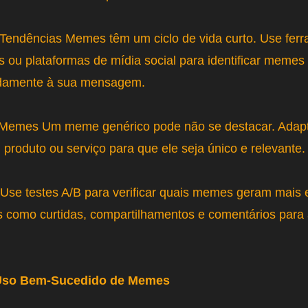
endências Memes têm um ciclo de vida curto. Use fer
 ou plataformas de mídia social para identificar memes
idamente à sua mensagem.
 Memes Um meme genérico pode não se destacar. Adap
 produto ou serviço para que ele seja único e relevante.
 Use testes A/B para verificar quais memes geram mais
s como curtidas, compartilhamentos e comentários para 
Uso Bem-Sucedido de Memes