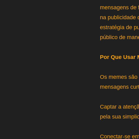
mensagens de f
na publicidade 
estratégia de 
público de mane
Por Que Usar 
Os memes são u
mensagens curta
Captar a atenç
pela sua simpli
Conectar-se em