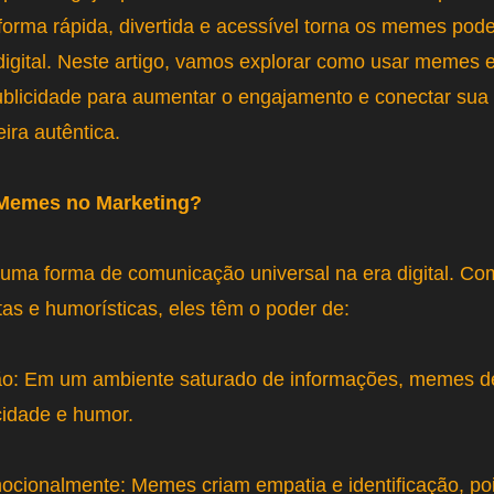
orma rápida, divertida e acessível torna os memes pode
digital. Neste artigo, vamos explorar como usar memes
publicidade para aumentar o engajamento e conectar su
ira autêntica.
Memes no Marketing?
ma forma de comunicação universal na era digital. Co
s e humorísticas, eles têm o poder de:
ão: Em um ambiente saturado de informações, memes 
cidade e humor.
ocionalmente: Memes criam empatia e identificação, po