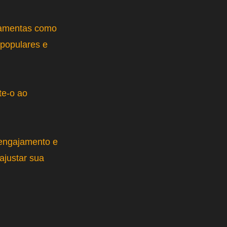
ramentas como
 populares e
te-o ao
 engajamento e
ajustar sua