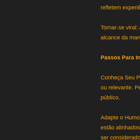
refletem exper
Tornar-se viral
alcance da mar
Passos Para I
Conheça Seu Pú
ou relevante. 
público.
Adapte o Humor
estão alinhados
ser considerad