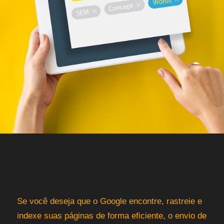
Se você deseja que o Google encontre, rastreie e
indexe suas páginas de forma eficiente, o envio de