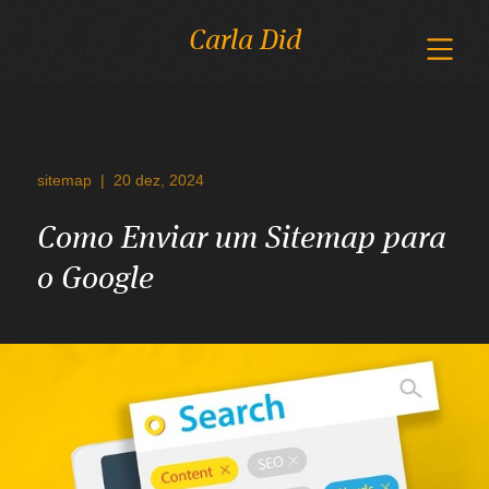
Carla Did
sitemap
|
20 dez, 2024
Como Enviar um Sitemap para
o Google