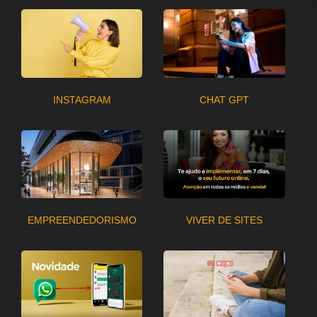
INSTAGRAM
CHAT GPT
EMPREENDEDORISMO
VIVER DE SITES