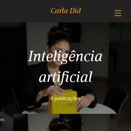
Carla Did
Inteligência
artificial
4 publicações