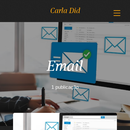
Carla Did
Email
1 publicação