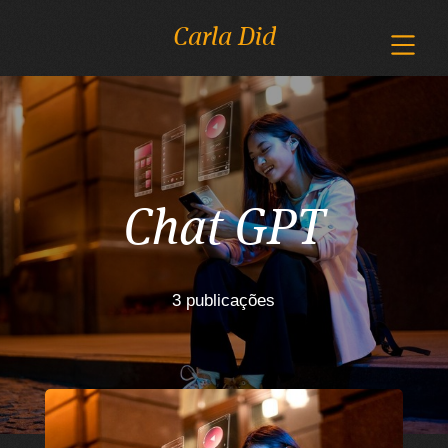
Carla Did
Chat GPT
3 publicações