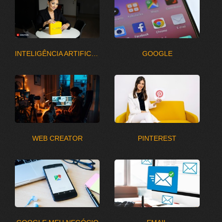
INTELIGÊNCIA ARTIFICIAL
GOOGLE
WEB CREATOR
PINTEREST